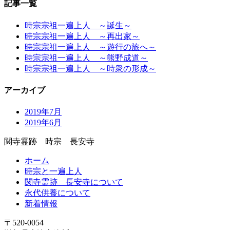
記事一覧
時宗宗祖一遍上人 ～誕生～
時宗宗祖一遍上人 ～再出家～
時宗宗祖一遍上人 ～遊行の旅へ～
時宗宗祖一遍上人 ～熊野成道～
時宗宗祖一遍上人 ～時衆の形成～
アーカイブ
2019年7月
2019年6月
関寺霊跡 時宗 長安寺
ホーム
時宗と一遍上人
関寺霊跡 長安寺について
永代供養について
新着情報
〒520-0054