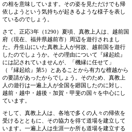
の相を意味しています。その姿を見ただけでも帰
依しようという気持ちが起きるような様子を表し
ているのでしょう。
さて、正応3年（1290）夏頃、真教上人は、越前国
府（現在、福井県越前市）周辺を遊行されまし
た。丹生山にいた真教上人が何故、越前国を遊行
したのでしょうか。その理由について『縁起絵』
には記されていませんが、「機縁に任せて」
（『縁起絵』第5）とあることから有力な檀越から
の要請があったからでしょう。そのため、真教上
人の遊行は一遍上人が全国を廻国したのに対し、
越前・越中・越後・加賀・甲斐の国々を中心にし
ています。
そして、真教上人は、各地で多くの人々の帰依を
受けるとともに、その協力を得て道場を建立して
います。一遍上人は生涯一か所も道場を建立する