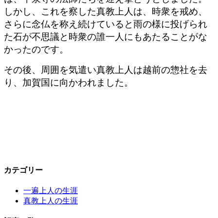
しかし、これを察した真教上人は、時衆を戒め、
さらに念仏を称え続けていると雨の様に投げられ
た石が不思議と時衆の誰一人にもあたることがな
かったのです。
その後、周囲を気遣い真教上人は越前の惣社を去
り、加賀国に向かわれました。
カテゴリー
一遍上人の生涯
真教上人の生涯