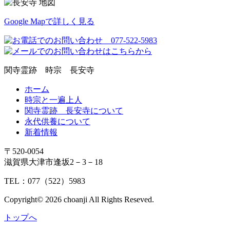
Google Mapで詳しく見る
関寺霊跡 時宗 長安寺
ホーム
時宗と一遍上人
関寺霊跡 長安寺について
永代供養について
新着情報
〒520-0054
滋賀県大津市逢坂2－3－18
TEL：077（522）5983
Copyright© 2026 choanji All Rights Reseved.
トップへ