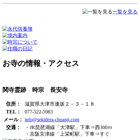
一覧を見る
お寺の情報・アクセス
関寺霊跡 時宗 長安寺
住所：
滋賀県大津市逢坂２－３－１８
TEL：
077-522-5983
メール：
info@sekidera-choanji.com
交通：
・JR琵琶湖線「大津駅」下車⇒西300ｍ
・京阪京津線「上栄町駅」下車⇒すぐ